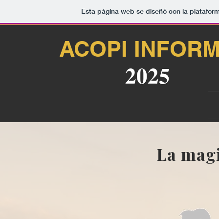
Esta página web se diseñó con la platafor
ACOPI INFOR
2025
La magi