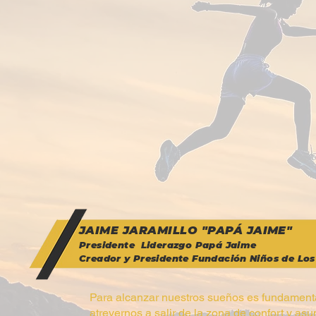
JAIME JARAMILLO "PAPÁ JAIME"
Presidente Liderazgo Papá Jaime
Creador y Presidente Fundación Niños de Lo
Para alcanzar nuestros sueños es fundamenta
atrevernos a salir de la zona de confort y as