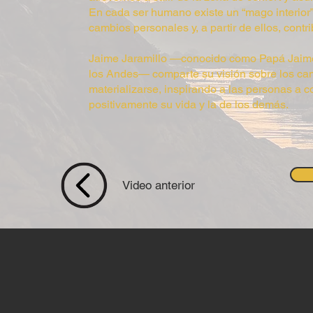
En cada ser humano existe un “mago interior
cambios personales y, a partir de ellos, contr
Jaime Jaramillo —conocido como Papá Jaime,
los Andes— comparte su visión sobre los c
materializarse, inspirando a las personas a 
positivamente su vida y la de los demás.
Video anterior